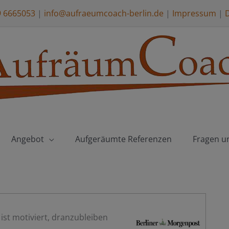
9 6665053
|
info@aufraeumcoach-berlin.de
|
Impressum
|
Angebot
Aufgeräumte Referenzen
Fragen u
st motiviert, dranzubleiben