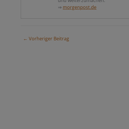
und weiterzumachen."
⇒
morgenpost.de
← Vorheriger Beitrag