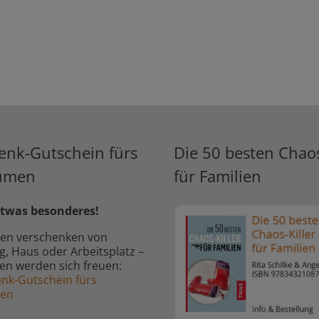
enk-Gutschein fürs
Die 50 besten Chaos
umen
für Familien
twas besonderes!
en verschenken von
 Haus oder Arbeitsplatz –
ben werden sich freuen:
nk-Gutschein fürs
men