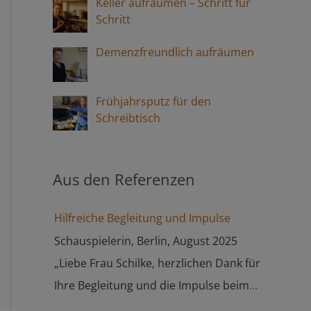
Keller aufräumen – Schritt für
Schritt
Demenzfreundlich aufräumen
Frühjahrsputz für den
Schreibtisch
Aus den Referenzen
Hilfreiche Begleitung und Impulse
Schauspielerin, Berlin, August 2025
„Liebe Frau Schilke, herzlichen Dank für
Ihre Begleitung und die Impulse beim
letzten Termin. Ich habe gemerkt, dass