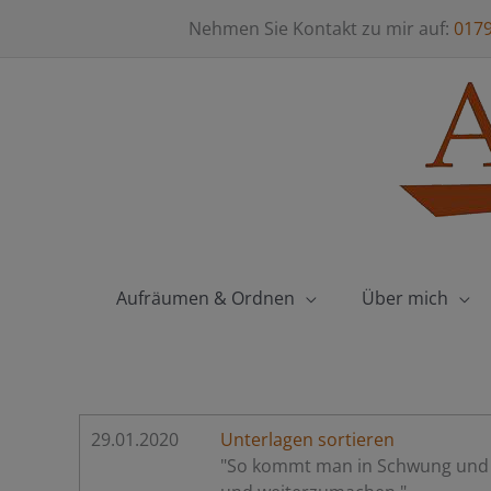
Zum
Nehmen Sie Kontakt zu mir auf:
017
Inhalt
springen
Aufräumen & Ordnen
Über mich
29.01.2020
Unterlagen sortieren
"So kommt man in Schwung und i