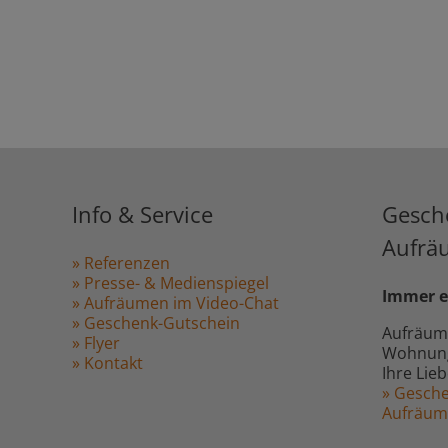
Info & Service
Gesch
Aufrä
» Referenzen
» Presse- & Medienspiegel
Immer e
» Aufräumen im Video-Chat
» Geschenk-Gutschein
Aufräum
» Flyer
Wohnung,
» Kontakt
Ihre Lie
» Gesche
Aufräu