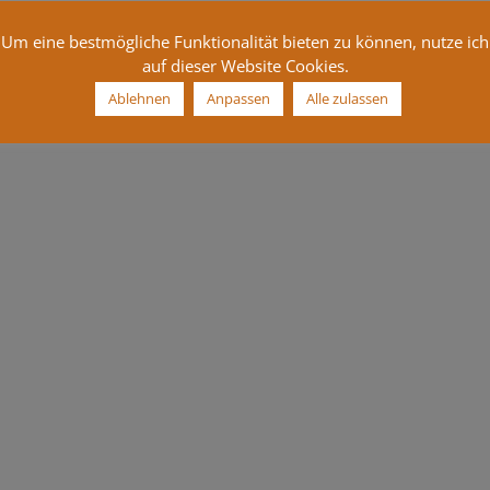
Um eine bestmögliche Funktionalität bieten zu können, nutze ich
auf dieser Website Cookies.
Ablehnen
Anpassen
Alle zulassen