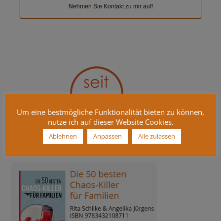
Nehmen Sie Kontakt zu mir auf!
Um eine bestmögliche Funktionalität bieten zu können,
nutze ich auf dieser Website Cookies.
Ablehnen
Anpassen
Alle zulassen
Die 50 besten Chaos-Killer für Familien