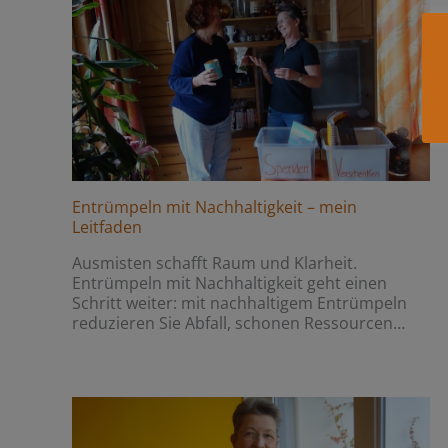
Entrümpeln mit Nachhaltigkeit – mein
Leitfaden
Ausmisten schafft Raum und Klarheit.
Entrümpeln mit Nachhaltigkeit geht einen
Schritt weiter: mit nachhaltigem Entrümpeln
reduzieren Sie Abfall, schonen Ressourcen…