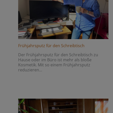
Frühjahrsputz für den Schreibtisch
Der Frühjahrsputz für den Schreibtisch zu
Hause oder im Büro ist mehr als bloße
Kosmetik. Mit so einem Frühjahrsputz
reduzieren…