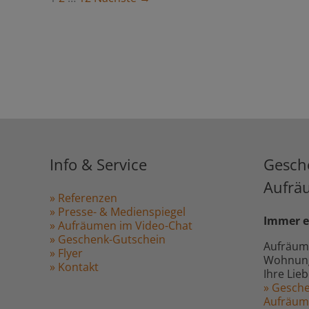
Info & Service
Gesch
Aufrä
» Referenzen
» Presse- & Medienspiegel
Immer e
» Aufräumen im Video-Chat
» Geschenk-Gutschein
Aufräum
» Flyer
Wohnung,
» Kontakt
Ihre Lie
» Gesche
Aufräu