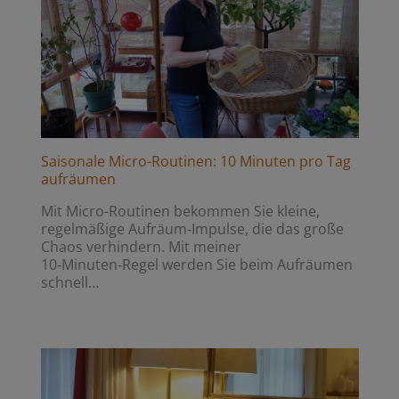
Saisonale Micro-Routinen: 10 Minuten pro Tag
aufräumen
Mit Micro-Routinen bekommen Sie kleine,
regelmäßige Aufräum‑Impulse, die das große
Chaos verhindern. Mit meiner
10‑Minuten‑Regel werden Sie beim Aufräumen
schnell…