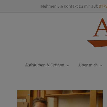
Zum
Nehmen Sie Kontakt zu mir auf:
017
Inhalt
springen
Aufräumen & Ordnen
Über mich