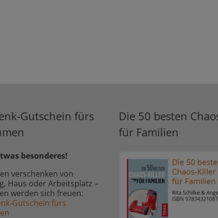
enk-Gutschein fürs
Die 50 besten Chaos
umen
für Familien
twas besonderes!
en verschenken von
 Haus oder Arbeitsplatz –
ben werden sich freuen:
nk-Gutschein fürs
men