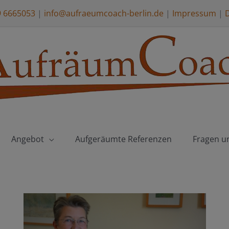
9 6665053
|
info@aufraeumcoach-berlin.de
|
Impressum
|
Angebot
Aufgeräumte Referenzen
Fragen u