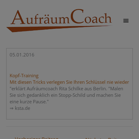
Zum
Inhalt
springen
Hau
05.01.2016
Kopf-Training
Mit diesen Tricks verlegen Sie Ihren Schlüssel nie wieder
"erklärt Aufräumcoach Rita Schilke aus Berlin. "Malen
Sie sich gedanklich ein Stopp-Schild und machen Sie
eine kurze Pause."
⇒ ksta.de