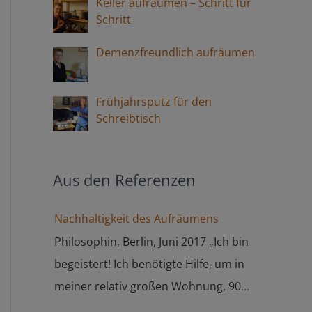
Keller aufräumen – Schritt für
Schritt
Demenzfreundlich aufräumen
Frühjahrsputz für den
Schreibtisch
Aus den Referenzen
Nachhaltigkeit des Aufräumens
Philosophin, Berlin, Juni 2017 „Ich bin
begeistert! Ich benötigte Hilfe, um in
meiner relativ großen Wohnung, 90
qm, endlich Ordnung, Struktur,