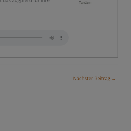
t das Zugpferd für Ihre
Nächster Beitrag →