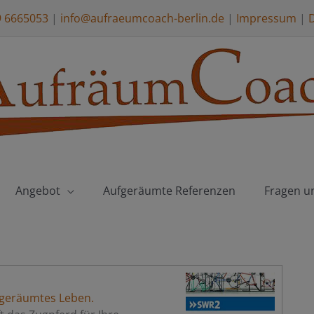
9 6665053
|
info@aufraeumcoach-berlin.de
|
Impressum
|
Angebot
Aufgeräumte Referenzen
Fragen u
fgeräumtes Leben.