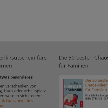
enk-Gutschein fürs
Die 50 besten Chaos
umen
für Familien
twas besonderes!
en verschenken von
 Haus oder Arbeitsplatz –
ben werden sich freuen:
nk-Gutschein fürs
men