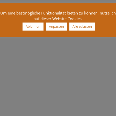
Um eine bestmögliche Funktionalität bieten zu können, nutze ich
auf dieser Website Cookies.
Ablehnen
Anpassen
Alle zulassen