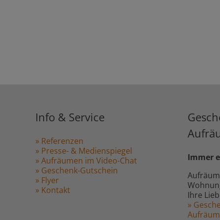
Info & Service
Gesch
Aufrä
» Referenzen
» Presse- & Medienspiegel
Immer e
» Aufräumen im Video-Chat
» Geschenk-Gutschein
Aufräum
» Flyer
Wohnung,
» Kontakt
Ihre Lie
» Gesche
Aufräu