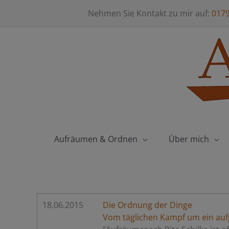
Zum
Nehmen Sie Kontakt zu mir auf:
017
Inhalt
springen
Aufräumen & Ordnen
Über mich
18.06.2015
Die Ordnung der Dinge
Vom täglichen Kampf um ein au