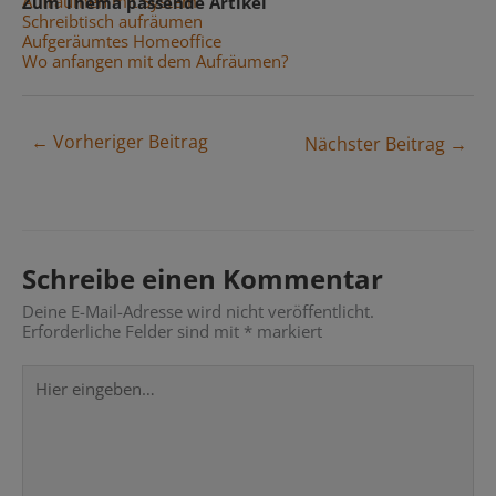
Aufräumen mit System
Zum Thema passende Artikel
Schreibtisch aufräumen
Aufgeräumtes Homeoffice
Wo anfangen mit dem Aufräumen?
← Vorheriger Beitrag
Nächster Beitrag →
Schreibe einen Kommentar
Deine E-Mail-Adresse wird nicht veröffentlicht.
Erforderliche Felder sind mit
*
markiert
Hier
eingeben…