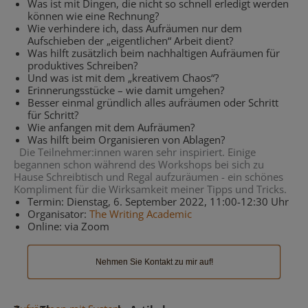
Was ist mit Dingen, die nicht so schnell erledigt werden
können wie eine Rechnung?
Wie verhindere ich, dass Aufräumen nur dem
Aufschieben der „eigentlichen“ Arbeit dient?
Was hilft zusätzlich beim nachhaltigen Aufräumen für
produktives Schreiben?
Und was ist mit dem „kreativem Chaos“?
Erinnerungsstücke – wie damit umgehen?
Besser einmal gründlich alles aufräumen oder Schritt
für Schritt?
Wie anfangen mit dem Aufräumen?
Was hilft beim Organisieren von Ablagen?
Die Teilnehmer:innen waren sehr inspiriert. Einige
begannen schon während des Workshops bei sich zu
Hause Schreibtisch und Regal aufzuräumen - ein schönes
Kompliment für die Wirksamkeit meiner Tipps und Tricks.
Termin: Dienstag, 6. September 2022, 11:00-12:30 Uhr
Organisator:
The Writing Academic
Online: via Zoom
Nehmen Sie Kontakt zu mir auf!